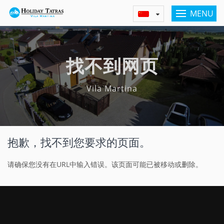
MENU
找不到网页
Vila Martina
抱歉，找不到您要求的页面。
请确保您没有在URL中输入错误。该页面可能已被移动或删除。