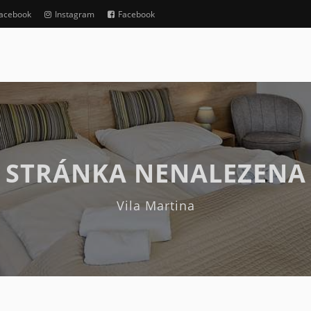
acebook
Instagram
Facebook
STRÁNKA NENALEZENA
Vila Martina