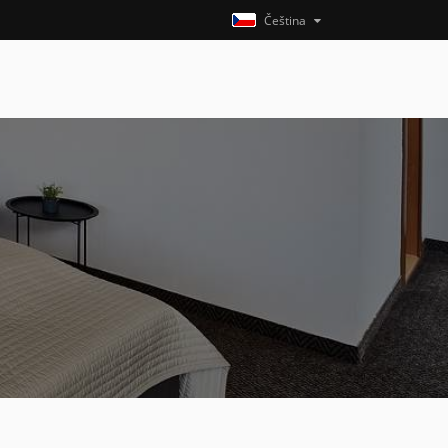
Čeština